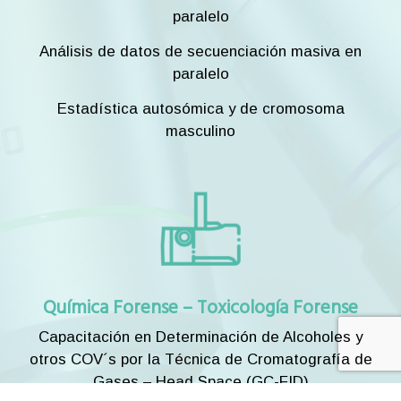
paralelo
Análisis de datos de secuenciación masiva en
paralelo
Estadística autosómica y de cromosoma
masculino
Química Forense – Toxicología Forense
Capacitación en Determinación de Alcoholes y
otros COV´s por la Técnica de Cromatografía de
Gases – Head Space (GC-FID)