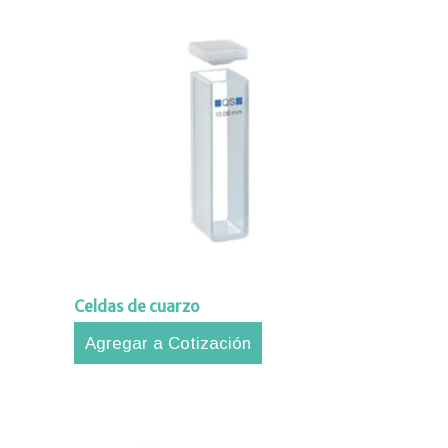
Celdas de cuarzo
Agregar a Cotización