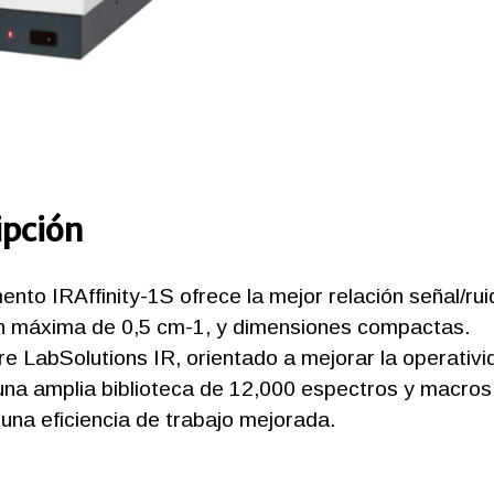
ipción
mento IRAffinity-1S ofrece la mejor relación señal/ru
ón máxima de 0,5 cm-1, y dimensiones compactas.
re LabSolutions IR, orientado a mejorar la operativi
, una amplia biblioteca de 12,000 espectros y macros
y una eficiencia de trabajo mejorada.