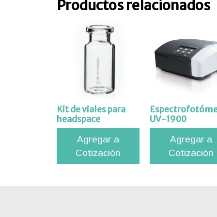
Productos relacionados
tros
acto
Kit de viales para
Espectrofotóme
headspace
UV-1900
Agregar a
Agregar a
Cotización
Cotización