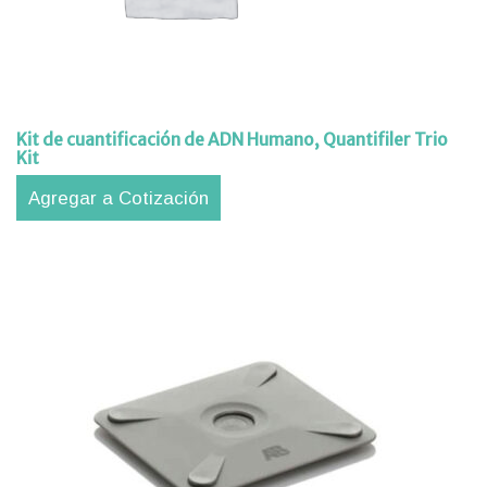
Kit de cuantificación de ADN Humano, Quantifiler Trio
Kit
Agregar a Cotización