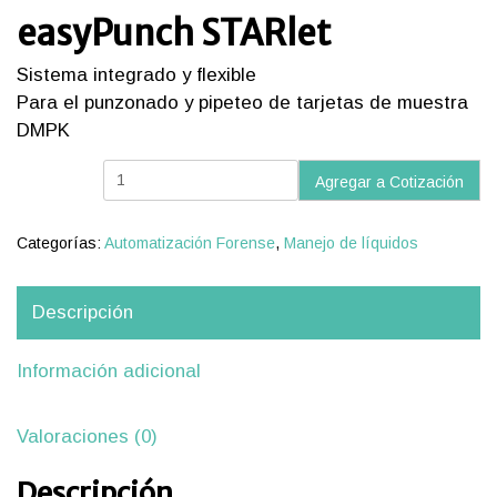
easyPunch STARlet
Sistema integrado y flexible
Para el punzonado y pipeteo de tarjetas de muestra
DMPK
easyPunch
Agregar a Cotización
STARlet
cantidad
Categorías:
Automatización Forense
,
Manejo de líquidos
Descripción
Información adicional
Valoraciones (0)
Descripción