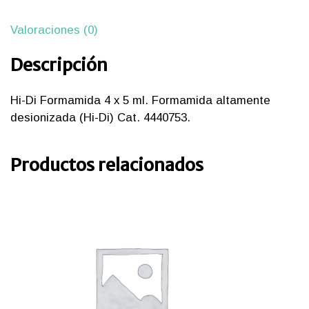
Valoraciones (0)
Descripción
Hi-Di Formamida 4 x 5 ml. Formamida altamente
desionizada (Hi-Di) Cat. 4440753.
Productos relacionados
iones