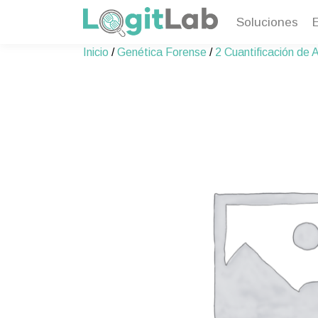
Soluciones
Skip
Inicio
/
Genética Forense
/
2 Cuantificación de
to
content