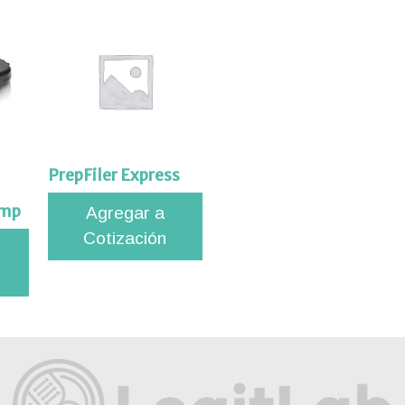
PrepFiler Express
Amp
Agregar a
Cotización