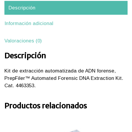
forense,
PrepFiler
Descripción
cantidad
Información adicional
Valoraciones (0)
Descripción
Kit de extracción automatizada de ADN forense,
PrepFiler™ Automated Forensic DNA Extraction Kit.
Cat. 4463353.
Productos relacionados