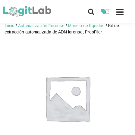
0
Skip
Inicio
/
Automatización Forense
/
Manejo de líquidos
/ Kit de
to
extracción automatizada de ADN forense, PrepFiler
content