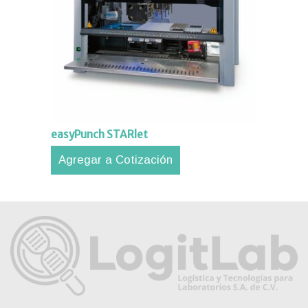
easyPunch STARlet
Agregar a Cotización