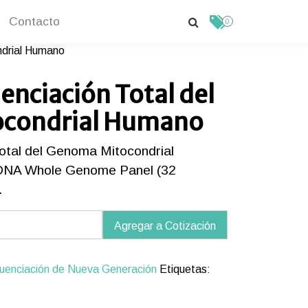
Contacto
0
ndrial Humano
enciación Total del
condrial Humano
otal del Genoma Mitocondrial
tDNA Whole Genome Panel (32
.
Agregar a Cotización
ciación
uenciación de Nueva Generación
Etiquetas:
a