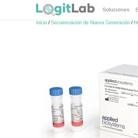
Soluciones
Skip
Inicio
/
Secuenciación de Nueva Generación
/
N
to
content